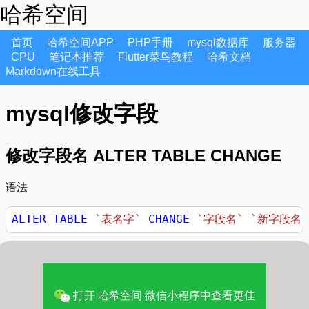
哈希空间
首页
哈希空间APP
PHP手册
mysql数据库
服务器
CPU
笔记本推荐
Flutter菜鸟教程
哈希文档
Markdown在线工具
mysql修改字段
修改字段名 ALTER TABLE CHANGE
语法
ALTER
TABLE
`表名字`
CHANGE
`字段名`
`新字段名`
修改字段类型 ALTER TABLE MODIFY
ALTER
TABLE
`表名字`
MODIFY
`字段名`
  字段类型 
打开 哈希空间 微信小程序中查看更佳