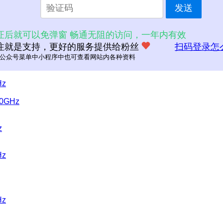
发送
证后就可以免弹窗 畅通无阻的访问，一年内有效
注就是支持，更好的服务提供给粉丝
扫码登录怎
公众号菜单中小程序中也可查看网站内各种资料
Hz
50GHz
z
Hz
Hz