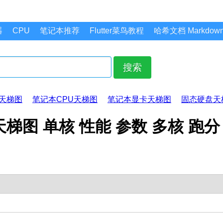
器
CPU
笔记本推荐
Flutter菜鸟教程
哈希文档 Markdo
搜索
天梯图
笔记本CPU天梯图
笔记本显卡天梯图
固态硬盘天
CPU天梯图 单核 性能 参数 多核 跑