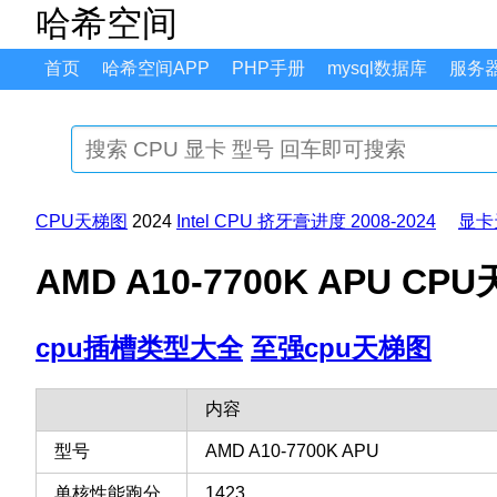
哈希空间
首页
哈希空间APP
PHP手册
mysql数据库
服务
CPU天梯图
2024
Intel CPU 挤牙膏进度 2008-2024
显卡
AMD A10-7700K APU 
cpu插槽类型大全
至强cpu天梯图
内容
型号
AMD A10-7700K APU
单核性能跑分
1423