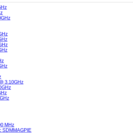
GHz
Hz
10GHz
0GHz
0GHz
0GHz
0GHz
Hz
0GHz
z
 @ 3.10GHz
30GHz
GHz
0GHz
00 MHz
Inc SDMMAGPIE