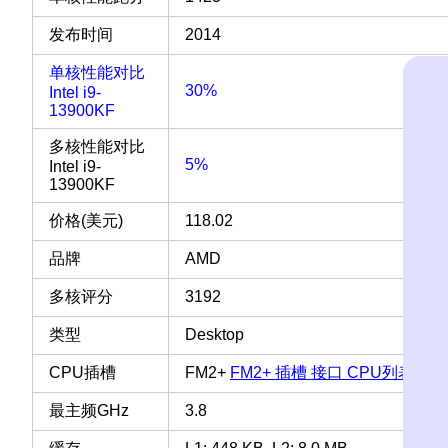
发布时间
2014
单核性能对比
30%
Intel i9-
13900KF
多核性能对比
5%
Intel i9-
13900KF
价格(美元)
118.02
品牌
AMD
多核评分
3192
类型
Desktop
CPU插槽
FM2+
FM2+ 插槽 接口 CPU列表
最主频GHz
3.8