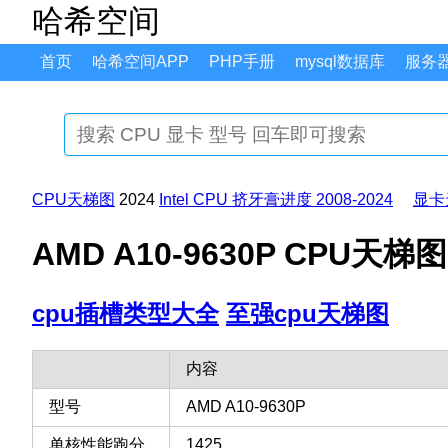
哈希空间
首页
哈希空间APP
PHP手册
mysql数据库
服务
CPU天梯图
2024
Intel CPU 挤牙膏进度 2008-2024
显卡
AMD A10-9630P CPU天
cpu插槽类型大全
至强cpu天梯图
内容
型号
AMD A10-9630P
单核性能跑分
1425