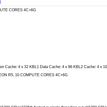
z
MPUTE CORES 4C+6G
on Cache: 4 x 32 KBL1 Data Cache: 4 x 96 KBL2 Cache: 4 x 1
ADEON R5, 10 COMPUTE CORES 4C+6G