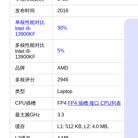
发布时间
2016
单核性能对比
30%
Intel i9-
13900KF
多核性能对比
5%
Intel i9-
13900KF
品牌
AMD
多核评分
2946
类型
Laptop
CPU插槽
FP4
FP4 插槽 接口 CPU列表
最主频GHz
3.3
缓存
L1: 512 KB, L2: 4.0 MB,