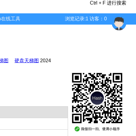
Ctrl + F 进行搜索
wn在线工具
浏览记录:1 访客：0
梯图
硬盘天梯图
2024