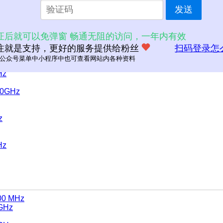
发送
证后就可以免弹窗 畅通无阻的访问，一年内有效
注就是支持，更好的服务提供给粉丝
扫码登录怎
公众号菜单中小程序中也可查看网站内各种资料
Hz
50GHz
z
Hz
00 MHz
0GHz