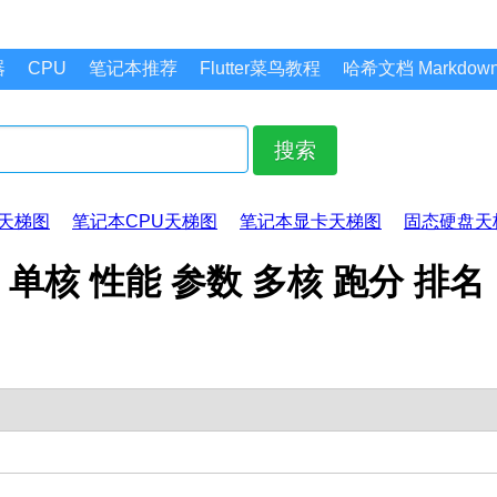
器
CPU
笔记本推荐
Flutter菜鸟教程
哈希文档 Markdo
搜索
天梯图
笔记本CPU天梯图
笔记本显卡天梯图
固态硬盘天
梯图 单核 性能 参数 多核 跑分 排名