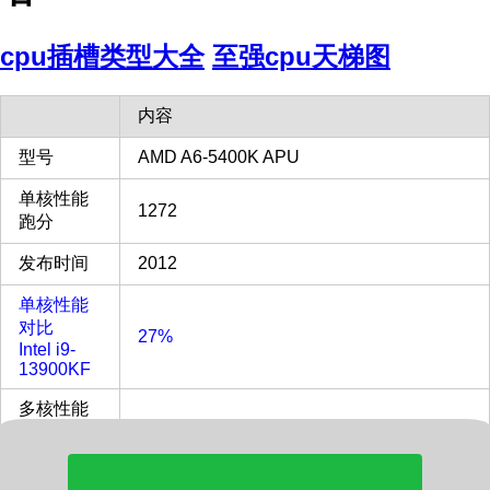
cpu插槽类型大全
至强cpu天梯图
内容
型号
AMD A6-5400K APU
单核性能
1272
跑分
发布时间
2012
单核性能
对比
27%
Intel i9-
13900KF
多核性能
对比
2%
Intel i9-
13900KF