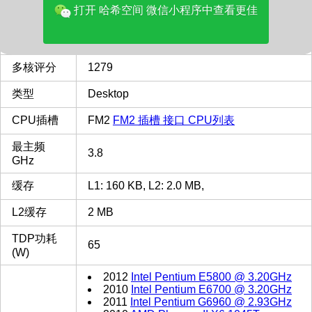
打开 哈希空间 微信小程序中查看更佳
价格(美元)
63.00
品牌
AMD
多核评分
1279
类型
Desktop
CPU插槽
FM2
FM2 插槽 接口 CPU列表
最主频
3.8
GHz
缓存
L1: 160 KB, L2: 2.0 MB,
L2缓存
2 MB
TDP功耗
65
(W)
2012
Intel Pentium E5800 @ 3.20GHz
2010
Intel Pentium E6700 @ 3.20GHz
2011
Intel Pentium G6960 @ 2.93GHz