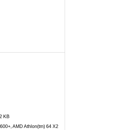
12 KB
4600+, AMD Athlon(tm) 64 X2