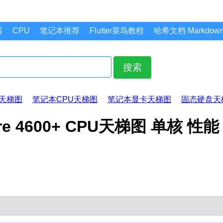
器
CPU
笔记本推荐
Flutter菜鸟教程
哈希文档 Markdo
搜索
天梯图
笔记本CPU天梯图
笔记本显卡天梯图
固态硬盘天
l Core 4600+ CPU天梯图 单核 