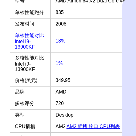
型号
AMD Athlon 64 X2 Dual Core 4600+
单核性能跑分
835
发布时间
2008
单核性能对比
18%
Intel i9-
13900KF
多核性能对比
1%
Intel i9-
13900KF
价格(美元)
349.95
品牌
AMD
多核评分
720
类型
Desktop
CPU插槽
AM2
AM2 插槽 接口 CPU列表