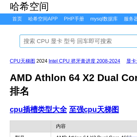
哈希空间
首页
哈希空间APP
PHP手册
mysql数据库
服务
CPU天梯图
2024
Intel CPU 挤牙膏进度 2008-2024
显卡
AMD Athlon 64 X2 Dua
排名
cpu插槽类型大全
至强cpu天梯图
内容