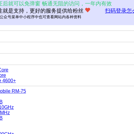
证后就可以免弹窗 畅通无阻的访问，一年内有效
注就是支持，更好的服务提供给粉丝
扫码登录怎
公众号菜单中小程序中也可查看网站内各种资料
Core
ore
e 4600+
obile RM-75
0B
.10GHz
 MHz
0B