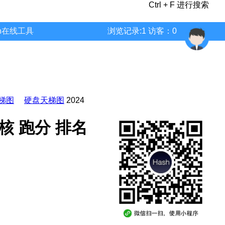
Ctrl + F 进行搜索
wn在线工具
浏览记录:1 访客：0
梯图
硬盘天梯图
2024
 多核 跑分 排名