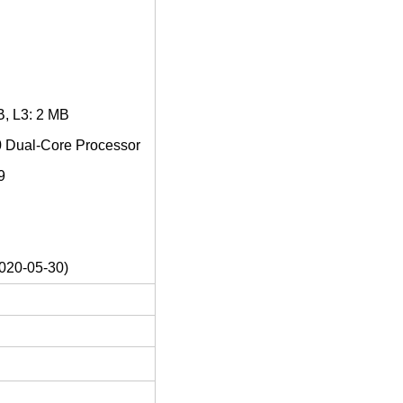
B, L3: 2 MB
0 Dual-Core Processor
9
020-05-30)