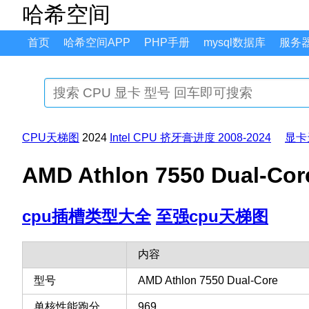
哈希空间
首页
哈希空间APP
PHP手册
mysql数据库
服务
CPU天梯图
2024
Intel CPU 挤牙膏进度 2008-2024
显卡
AMD Athlon 7550 Dual
cpu插槽类型大全
至强cpu天梯图
内容
型号
AMD Athlon 7550 Dual-Core
单核性能跑分
969