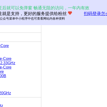
证后就可以免弹窗 畅通无阻的访问，一年内有效
注就是支持，更好的服务提供给粉丝
扫码登录怎
公众号菜单中小程序中也可查看网站内各种资料
-Core
e-Core
 2.33GHz
e-Core
re
200B
.20GHz
Hz