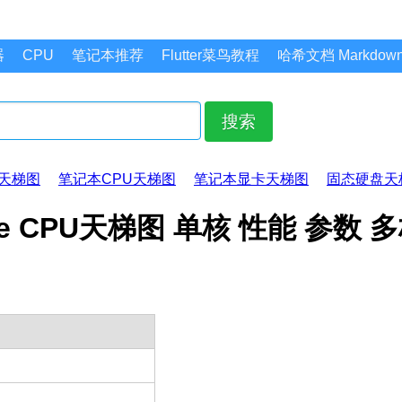
器
CPU
笔记本推荐
Flutter菜鸟教程
哈希文档 Markdo
搜索
天梯图
笔记本CPU天梯图
笔记本显卡天梯图
固态硬盘天
-Core CPU天梯图 单核 性能 参数