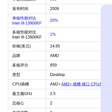
发布时间
2009
单核性能对比
20%
Intel i9-13900KF
多核性能对比
1%
Intel i9-13900KF
价格(美元)
14.95
品牌
AMD
多核评分
859
类型
Desktop
CPU插槽
AM2+
AM2+ 插槽 接口 CPU列表
最主频GHz
2.5
总核心
2