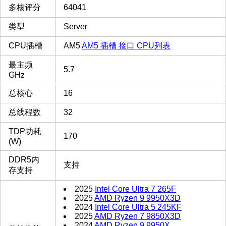
多核评分
64041
类型
Server
CPU插槽
AM5
AM5 插槽 接口 CPU列表
最主频
5.7
GHz
总核心
16
总线程数
32
TDP功耗
170
(W)
DDR5内
支持
存支持
2025
Intel Core Ultra 7 265F
2025
AMD Ryzen 9 9950X3D
2024
Intel Core Ultra 5 245KF
2025
AMD Ryzen 7 9850X3D
2024
AMD Ryzen 9 9950X