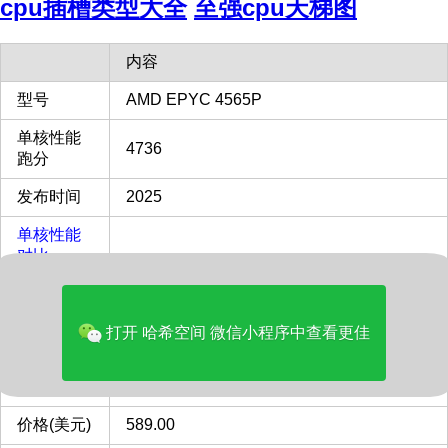
cpu插槽类型大全
至强cpu天梯图
内容
型号
AMD EPYC 4565P
单核性能
4736
跑分
发布时间
2025
单核性能
对比
100%
Intel i9-
13900KF
多核性能
打开 哈希空间 微信小程序中查看更佳
对比
105%
Intel i9-
13900KF
价格(美元)
589.00