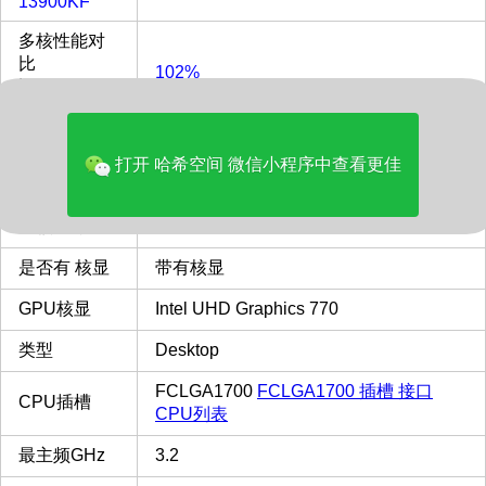
13900KF
多核性能对
比
102%
Intel i9-
13900KF
价格(美元)
707.00
打开 哈希空间 微信小程序中查看更佳
品牌
Intel
多核评分
62360
是否有 核显
带有核显
GPU核显
Intel UHD Graphics 770
类型
Desktop
FCLGA1700
FCLGA1700 插槽 接口
CPU插槽
CPU列表
最主频GHz
3.2