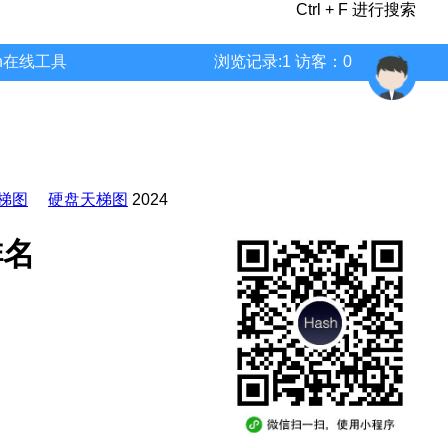
Ctrl + F 进行搜索
wn在线工具
浏览记录:1 访客：0
梯图
硬盘天梯图
2024
排名