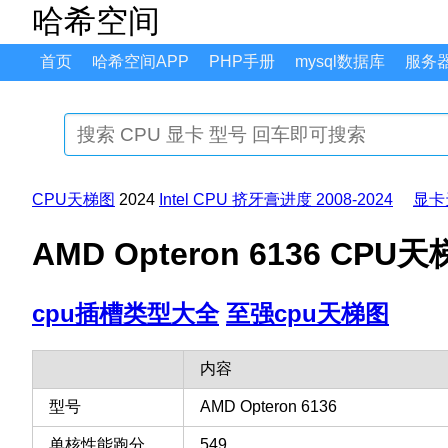
哈希空间
首页
哈希空间APP
PHP手册
mysql数据库
服务
CPU天梯图
2024
Intel CPU 挤牙膏进度 2008-2024
显卡
AMD Opteron 6136 C
cpu插槽类型大全
至强cpu天梯图
内容
型号
AMD Opteron 6136
单核性能跑分
549