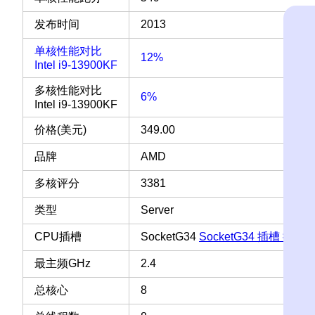
发布时间
2013
单核性能对比
12%
Intel i9-13900KF
多核性能对比
6%
Intel i9-13900KF
价格(美元)
349.00
品牌
AMD
多核评分
3381
类型
Server
CPU插槽
SocketG34
SocketG34 插槽 接口
最主频GHz
2.4
总核心
8