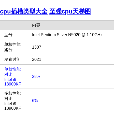
cpu插槽类型大全
至强cpu天梯图
内容
型号
Intel Pentium Silver N5020 @ 1.10GHz
单核性能
1307
跑分
发布时间
2021
单核性能
对比
28%
Intel i9-
13900KF
多核性能
对比
6%
Intel i9-
13900KF