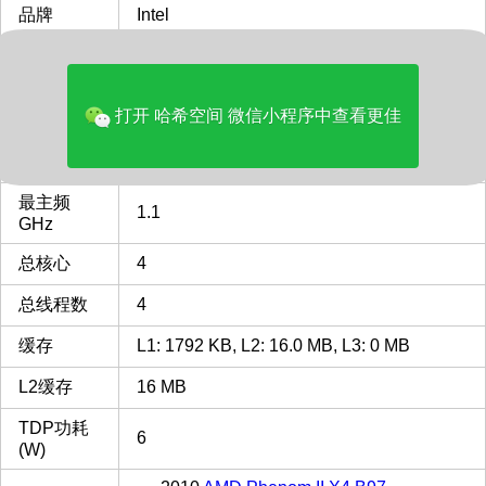
品牌
Intel
多核评分
3404
类型
Laptop
打开 哈希空间 微信小程序中查看更佳
FCBGA1090
FCBGA1090 插槽 接口 CPU
CPU插槽
列表
最主频
1.1
GHz
总核心
4
总线程数
4
缓存
L1: 1792 KB, L2: 16.0 MB, L3: 0 MB
L2缓存
16 MB
TDP功耗
6
(W)