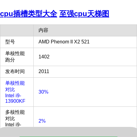
cpu插槽类型大全
至强cpu天梯图
内容
型号
AMD Phenom II X2 521
单核性能
1402
跑分
发布时间
2011
单核性能
对比
30%
Intel i9-
13900KF
多核性能
对比
2%
Intel i9-
13900KF