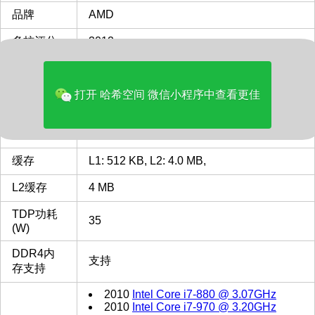
品牌
AMD
多核评分
3012
类型
Desktop
打开 哈希空间 微信小程序中查看更佳
CPU插槽
AM4
AM4 插槽 接口 CPU列表
最主频
3.5
GHz
缓存
L1: 512 KB, L2: 4.0 MB,
L2缓存
4 MB
TDP功耗
35
(W)
DDR4内
支持
存支持
2010
Intel Core i7-880 @ 3.07GHz
2010
Intel Core i7-970 @ 3.20GHz