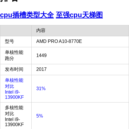
cpu插槽类型大全
至强cpu天梯图
内容
型号
AMD PRO A10-8770E
单核性能
1449
跑分
发布时间
2017
单核性能
对比
31%
Intel i9-
13900KF
多核性能
对比
5%
Intel i9-
13900KF