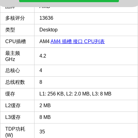
品牌
AMD
多核评分
13636
类型
Desktop
CPU插槽
AM4
AM4 插槽 接口 CPU列表
最主频
4.2
GHz
总核心
4
总线程数
8
缓存
L1: 256 KB, L2: 2.0 MB, L3: 8 MB
L2缓存
2 MB
L3缓存
8 MB
TDP功耗
35
(W)