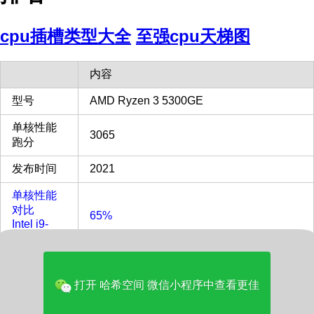
cpu插槽类型大全
至强cpu天梯图
内容
型号
AMD Ryzen 3 5300GE
单核性能
3065
跑分
发布时间
2021
单核性能
对比
65%
Intel i9-
13900KF
多核性能
对比
22%
打开 哈希空间 微信小程序中查看更佳
Intel i9-
13900KF