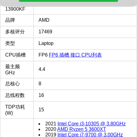
Intel i9-
13900KF
品牌
AMD
多核评分
17469
类型
Laptop
CPU插槽
FP6
FP6 插槽 接口 CPU列表
最主频
4.4
GHz
总核心
8
总线程数
16
TDP功耗
15
(W)
2021
Intel Core i3-10305 @ 3.80GHz
2020
AMD Ryzen 5 3600XT
2019
Intel Core i7-9700 @ 3.00GHz