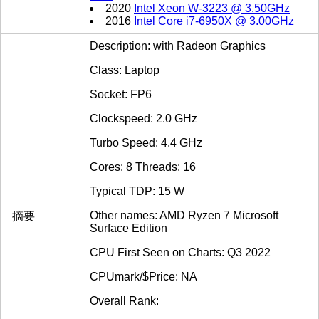
2020
Intel Xeon W-3223 @ 3.50GHz
2016
Intel Core i7-6950X @ 3.00GHz
Description: with Radeon Graphics
Class: Laptop
Socket: FP6
Clockspeed: 2.0 GHz
Turbo Speed: 4.4 GHz
Cores: 8 Threads: 16
Typical TDP: 15 W
Other names: AMD Ryzen 7 Microsoft
摘要
Surface Edition
CPU First Seen on Charts: Q3 2022
CPUmark/$Price: NA
Overall Rank: