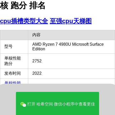
核 跑分 排名
cpu插槽类型大全
至强cpu天梯图
内容
AMD Ryzen 7 4980U Microsoft Surface
型号
Edition
单核性能
2752
跑分
发布时间
2022
单核性能
对比
58%
Intel i9-
13900KF
打开 哈希空间 微信小程序中查看更佳
多核性能
对比
29%