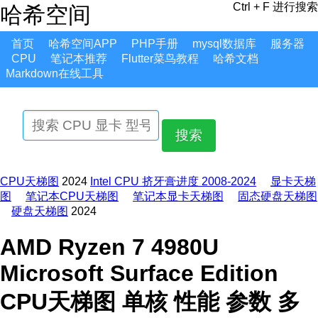
Ctrl + F 进行搜索
哈希空间
首页
哈希空间APP
PHP手册
mysql数据库
服务器
CPU
笔记本推荐
Flutter菜鸟教程
哈希文档
Markdown在线工具
搜索
CPU天梯图
2024
Intel CPU 挤牙膏进度 2008-2024
显卡天梯
图
笔记本CPU天梯图
笔记本显卡天梯图
固态硬盘天梯图
硬盘天梯图
2024
AMD Ryzen 7 4980U
Microsoft Surface Edition
CPU天梯图 单核 性能 参数 多