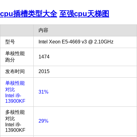
cpu插槽类型大全
至强cpu天梯图
内容
型号
Intel Xeon E5-4669 v3 @ 2.10GHz
单核性能
1474
跑分
发布时间
2015
单核性能
对比
31%
Intel i9-
13900KF
多核性能
对比
29%
Intel i9-
13900KF