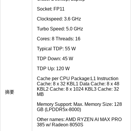
Socket: FP11
Clockspeed: 3.6 GHz
Turbo Speed: 5.0 GHz
Cores: 8 Threads: 16
Typical TDP: 55 W
TDP Down: 45 W
TDP Up: 120 W
Cache per CPU Package:L1 Instruction
Cache: 8 x 32 KBL1 Data Cache: 8 x 48
KBL2 Cache: 8 x 1024 KBL3 Cache: 32
摘要
MB
Memory Support: Max. Memory Size: 128
GB (LPDDR5x-8000)
Other names: AMD RYZEN AI MAX PRO
385 w/ Radeon 8050S