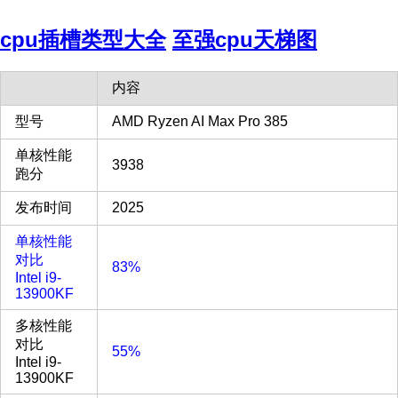
cpu插槽类型大全
至强cpu天梯图
内容
型号
AMD Ryzen AI Max Pro 385
单核性能
3938
跑分
发布时间
2025
单核性能
对比
83%
Intel i9-
13900KF
多核性能
对比
55%
Intel i9-
13900KF