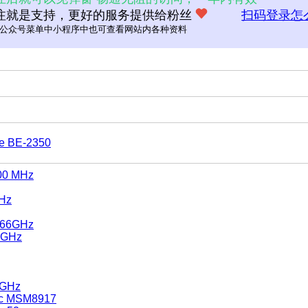
注就是支持，更好的服务提供给粉丝
扫码登录怎
公众号菜单中小程序中也可查看网站内各种资料
re BE-2350
00 MHz
GHz
1.66GHz
0GHz
0GHz
nc MSM8917