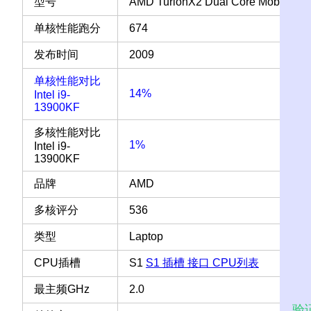
型号
AMD TurionX2 Dual Core Mobile RM
单核性能跑分
674
发布时间
2009
单核性能对比
14%
Intel i9-
13900KF
多核性能对比
1%
Intel i9-
13900KF
品牌
AMD
多核评分
536
类型
Laptop
CPU插槽
S1
S1 插槽 接口 CPU列表
最主频GHz
2.0
验