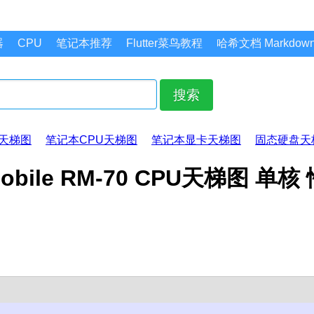
器
CPU
笔记本推荐
Flutter菜鸟教程
哈希文档 Markdo
搜索
天梯图
笔记本CPU天梯图
笔记本显卡天梯图
固态硬盘天
e Mobile RM-70 CPU天梯图 