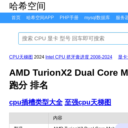
哈希空间
首页
哈希空间APP
PHP手册
mysql数据库
服务
CPU天梯图
2024
Intel CPU 挤牙膏进度 2008-2024
显卡
AMD TurionX2 Dual Cor
跑分 排名
cpu插槽类型大全
至强cpu天梯图
内容