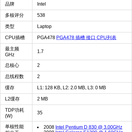
品牌
Intel
多核评分
538
类型
Laptop
CPU插槽
PGA478
PGA478 插槽 接口 CPU列表
最主频
1.7
GHz
总核心
2
总线程数
2
缓存
L1: 128 KB, L2: 2.0 MB, L3: 0 MB
L2缓存
2 MB
TDP功耗
35
(W)
单核性能
2008
Intel Pentium D 830 @ 3.00GHz