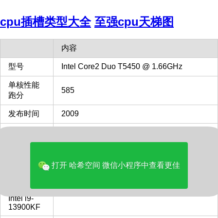
cpu插槽类型大全
至强cpu天梯图
内容
型号
Intel Core2 Duo T5450 @ 1.66GHz
单核性能
585
跑分
发布时间
2009
单核性能
对比
12%
Intel i9-
13900KF
打开 哈希空间 微信小程序中查看更佳
多核性能
对比
1%
Intel i9-
13900KF