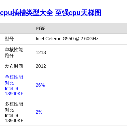
cpu插槽类型大全
至强cpu天梯图
内容
型号
Intel Celeron G550 @ 2.60GHz
单核性能
1213
跑分
发布时间
2012
单核性能
对比
26%
Intel i9-
13900KF
多核性能
对比
2%
Intel i9-
13900KF