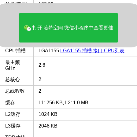
价格(美元)
102.99
品牌
Intel
多核评分
1259
打开 哈希空间 微信小程序中查看更佳
类型
Desktop
CPU插槽
LGA1155
LGA1155 插槽 接口 CPU列表
最主频
2.6
GHz
总核心
2
总线程数
2
缓存
L1: 256 KB, L2: 1.0 MB,
L2缓存
1024 KB
L3缓存
2048 KB