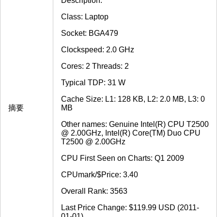
Description:
Class: Laptop
Socket: BGA479
Clockspeed: 2.0 GHz
Cores: 2 Threads: 2
Typical TDP: 31 W
Cache Size: L1: 128 KB, L2: 2.0 MB, L3: 0
摘要
MB
Other names: Genuine Intel(R) CPU T2500
@ 2.00GHz, Intel(R) Core(TM) Duo CPU
T2500 @ 2.00GHz
CPU First Seen on Charts: Q1 2009
CPUmark/$Price: 3.40
Overall Rank: 3563
Last Price Change: $119.99 USD (2011-
01-01)