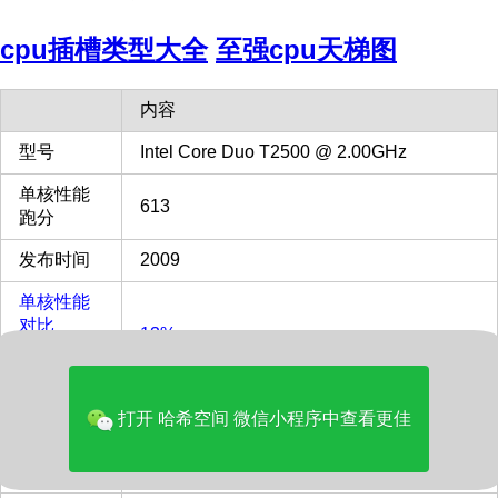
cpu插槽类型大全
至强cpu天梯图
内容
型号
Intel Core Duo T2500 @ 2.00GHz
单核性能
613
跑分
发布时间
2009
单核性能
对比
13%
Intel i9-
13900KF
多核性能
打开 哈希空间 微信小程序中查看更佳
对比
1%
Intel i9-
13900KF