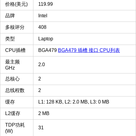
价格(美元)
119.99
品牌
Intel
多核评分
408
类型
Laptop
CPU插槽
BGA479
BGA479 插槽 接口 CPU列表
最主频
2.0
GHz
总核心
2
总线程数
2
缓存
L1: 128 KB, L2: 2.0 MB, L3: 0 MB
L2缓存
2 MB
TDP功耗
31
(W)