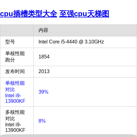
cpu插槽类型大全
至强cpu天梯图
内容
型号
Intel Core i5-4440 @ 3.10GHz
单核性能
1854
跑分
发布时间
2013
单核性能
对比
39%
Intel i9-
13900KF
多核性能
对比
8%
Intel i9-
13900KF