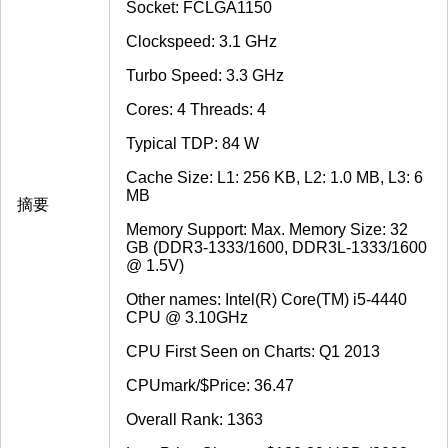
Socket: FCLGA1150
Clockspeed: 3.1 GHz
Turbo Speed: 3.3 GHz
Cores: 4 Threads: 4
Typical TDP: 84 W
Cache Size: L1: 256 KB, L2: 1.0 MB, L3: 6
MB
摘要
Memory Support: Max. Memory Size: 32
GB (DDR3-1333/1600, DDR3L-1333/1600
@ 1.5V)
Other names: Intel(R) Core(TM) i5-4440
CPU @ 3.10GHz
CPU First Seen on Charts: Q1 2013
CPUmark/$Price: 36.47
Overall Rank: 1363