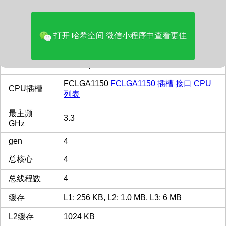
价格(美元)
88.80
品牌
Intel
打开 哈希空间 微信小程序中查看更佳
多核评分
4752
类型
Desktop
FCLGA1150
FCLGA1150 插槽 接口 CPU
CPU插槽
列表
最主频
3.3
GHz
gen
4
总核心
4
总线程数
4
缓存
L1: 256 KB, L2: 1.0 MB, L3: 6 MB
L2缓存
1024 KB