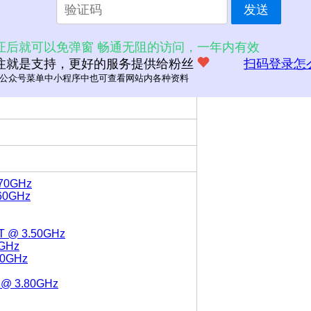
发送
证后就可以免弹窗 畅通无阻的访问，一年内有效
注就是支持，更好的服务提供给粉丝
扫码登录怎
公众号菜单中小程序中也可查看网站内各种资料
.70GHz
.60GHz
0T @ 3.50GHz
0GHz
.10GHz
0 @ 3.80GHz