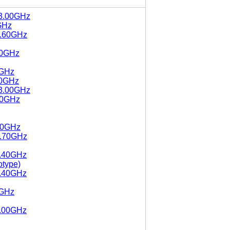
 3.00GHz
GHz
2.60GHz
70GHz
0GHz
50GHz
 3.00GHz
.50GHz
.10GHz
2.70GHz
2.40GHz
otype)
2.40GHz
0GHz
2.00GHz