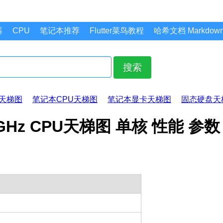
器
CPU
笔记本推荐
Flutter菜鸟教程
哈希文档 Markdo
搜索
天梯图
笔记本CPU天梯图
笔记本显卡天梯图
固态硬盘天
@ 3.10GHz CPU天梯图 单核 性能 