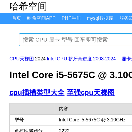
哈希空间
首页
哈希空间APP
PHP手册
mysql数据库
服务
CPU天梯图
2024
Intel CPU 挤牙膏进度 2008-2024
显卡
Intel Core i5-5675C 
cpu插槽类型大全
至强cpu天梯图
内容
型号
Intel Core i5-5675C @ 3.10GHz
单核性能跑分
2222