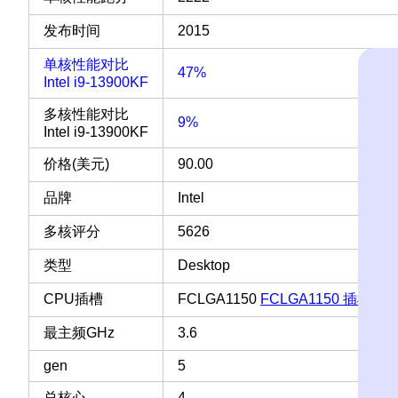
发布时间
2015
单核性能对比
47%
Intel i9-13900KF
多核性能对比
9%
Intel i9-13900KF
价格(美元)
90.00
品牌
Intel
多核评分
5626
类型
Desktop
CPU插槽
FCLGA1150
FCLGA1150 插槽 接
最主频GHz
3.6
gen
5
总核心
4