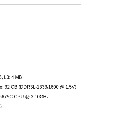
B, L3: 4 MB
ze: 32 GB (DDR3L-1333/1600 @ 1.5V)
i5-5675C CPU @ 3.10GHz
5