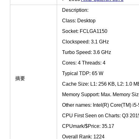
Description:
Class: Desktop
Socket: FCLGA1150
Clockspeed: 3.1 GHz
Turbo Speed: 3.6 GHz
Cores: 4 Threads: 4
Typical TDP: 65 W
摘要
Cache Size: L1: 256 KB, L2: 1.0 M
Memory Support: Max. Memory Si
Other names: Intel(R) Core(TM) 
CPU First Seen on Charts: Q3 201
CPUmark/$Price: 35.17
Overall Rank: 1224