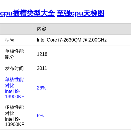
cpu插槽类型大全
至强cpu天梯图
内容
型号
Intel Core i7-2630QM @ 2.00GHz
单核性能
1218
跑分
发布时间
2011
单核性能
对比
26%
Intel i9-
13900KF
多核性能
对比
6%
Intel i9-
13900KF