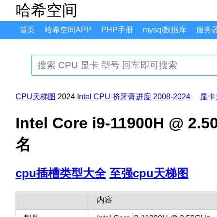
哈希空间
首页
哈希空间APP
PHP手册
mysql数据库
服务
CPU天梯图
2024
Intel CPU 挤牙膏进度 2008-2024
显卡
Intel Core i9-11900H 
名
cpu插槽类型大全
至强cpu天梯图
内容