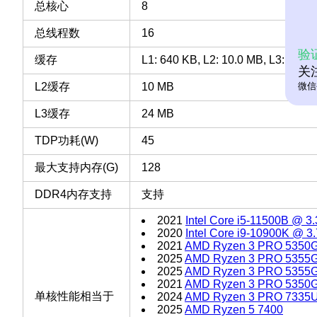
总核心
8
总线程数
16
验
缓存
L1: 640 KB, L2: 10.0 MB, L3: 24 M
关
L2缓存
10 MB
微信
L3缓存
24 MB
TDP功耗(W)
45
最大支持内存(G)
128
DDR4内存支持
支持
2021
Intel Core i5-11500B @ 
2020
Intel Core i9-10900K @ 
2021
AMD Ryzen 3 PRO 5350
2025
AMD Ryzen 3 PRO 5355
2025
AMD Ryzen 3 PRO 5355
2021
AMD Ryzen 3 PRO 5350
单核性能相当于
2024
AMD Ryzen 3 PRO 7335
2025
AMD Ryzen 5 7400