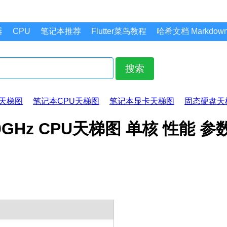
器
CPU
笔记本推荐
Flutter菜鸟教程
哈希文档 Markdo
搜索
天梯图
笔记本CPU天梯图
笔记本显卡天梯图
固态硬盘天
@ 2.50GHz CPU天梯图 单核 性能