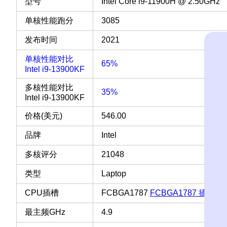
型号
Intel Core i9-11900H @ 2.50GHz
单核性能跑分
3085
发布时间
2021
单核性能对比
65%
Intel i9-13900KF
多核性能对比
35%
Intel i9-13900KF
价格(美元)
546.00
品牌
Intel
多核评分
21048
类型
Laptop
CPU插槽
FCBGA1787
FCBGA1787 插槽 
最主频GHz
4.9