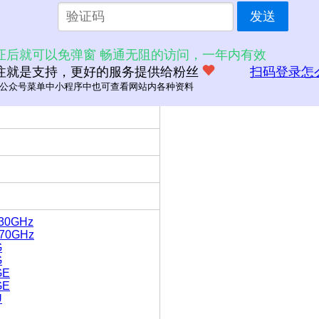
发送
证后就可以免弹窗 畅通无阻的访问，一年内有效
B
注就是支持，更好的服务提供给粉丝
扫码登录怎
公众号菜单中小程序中也可查看网站内各种资料
3.30GHz
3.70GHz
G
G
GE
GE
U