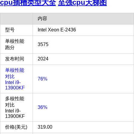
cpu插槽类型大全
至强cpu天梯图
内容
型号
Intel Xeon E-2436
单核性能
3575
跑分
发布时间
2024
单核性能
对比
76%
Intel i9-
13900KF
多核性能
对比
36%
Intel i9-
13900KF
价格(美元)
319.00