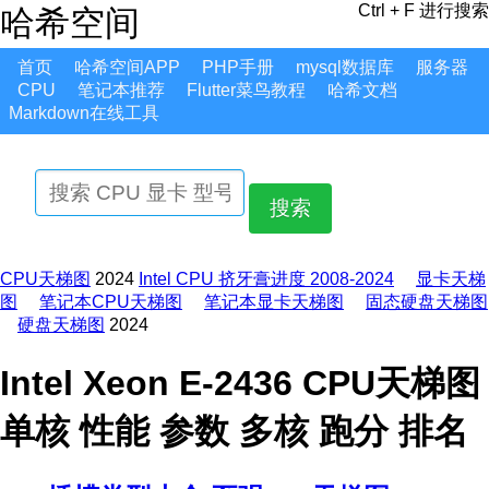
Ctrl + F 进行搜索
哈希空间
首页
哈希空间APP
PHP手册
mysql数据库
服务器
CPU
笔记本推荐
Flutter菜鸟教程
哈希文档
Markdown在线工具
搜索
CPU天梯图
2024
Intel CPU 挤牙膏进度 2008-2024
显卡天梯
图
笔记本CPU天梯图
笔记本显卡天梯图
固态硬盘天梯图
硬盘天梯图
2024
Intel Xeon E-2436 CPU天梯图
单核 性能 参数 多核 跑分 排名