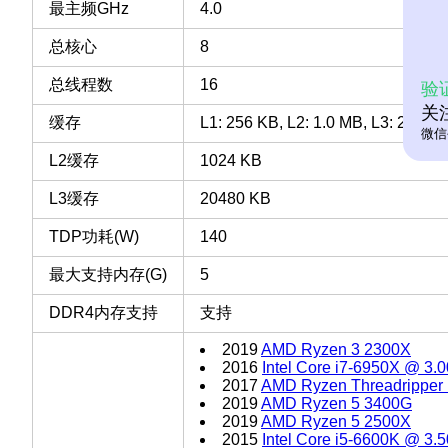
最主频GHz
4.0
总核心
8
总线程数
16
验
关
缓存
L1: 256 KB, L2: 1.0 MB, L3: 20 MB
微信
L2缓存
1024 KB
L3缓存
20480 KB
TDP功耗(W)
140
最大支持内存(G)
5
DDR4内存支持
支持
2019
AMD Ryzen 3 2300X
2016
Intel Core i7-6950X @ 3
2017
AMD Ryzen Threadripper
2019
AMD Ryzen 5 3400G
2019
AMD Ryzen 5 2500X
2015
Intel Core i5-6600K @ 3