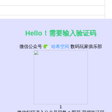
Hello！需要输入验证码
微信公众号
哈希空间
数码玩家俱乐部
槽 接口 CPU列表
1