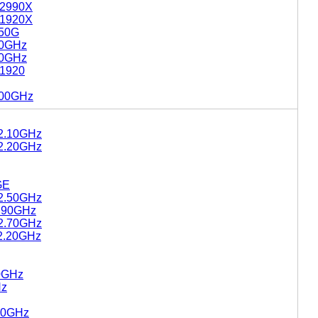
 2990X
 1920X
150G
40GHz
20GHz
 1920
3.00GHz
 2.10GHz
 2.20GHz
GE
 2.50GHz
1.90GHz
 2.70GHz
 2.20GHz
70GHz
Hz
.60GHz