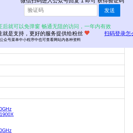
微信扫码进入公众号回复 1 即可 获得验证码
发送
证后就可以免弹窗 畅通无阻的访问，一年内有效
注就是支持，更好的服务提供给粉丝
扫码登录怎
公众号菜单中小程序中也可查看网站内各种资料
.00GHz
 1900X
.50GHz