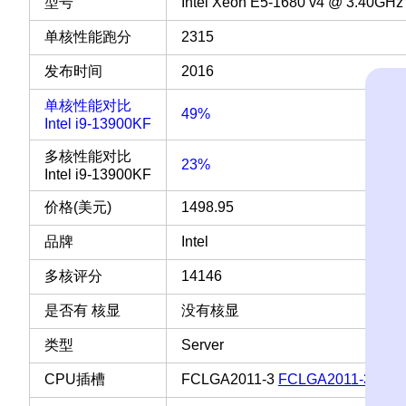
型号
Intel Xeon E5-1680 v4 @ 3.40GHz
单核性能跑分
2315
发布时间
2016
单核性能对比
49%
Intel i9-13900KF
多核性能对比
23%
Intel i9-13900KF
价格(美元)
1498.95
品牌
Intel
多核评分
14146
是否有 核显
没有核显
类型
Server
CPU插槽
FCLGA2011-3
FCLGA2011-3 插