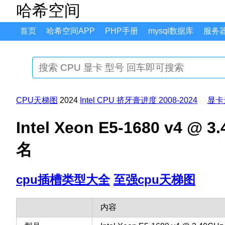
哈希空间
首页
哈希空间APP
PHP手册
mysql数据库
服务
CPU天梯图
2024
Intel CPU 挤牙膏进度 2008-2024
显卡
Intel Xeon E5-1680 v4
名
cpu插槽类型大全
至强cpu天梯图
内容