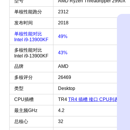
型号
AMD Ryzen Threadripper 2990X
单核性能跑分
2312
发布时间
2018
单核性能对比
49%
Intel i9-13900KF
多核性能对比
43%
Intel i9-13900KF
品牌
AMD
多核评分
26469
类型
Desktop
CPU插槽
TR4
TR4 插槽 接口 CPU列表
最主频GHz
4.2
总核心
32