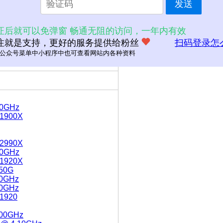
发送
MB
证后就可以免弹窗 畅通无阻的访问，一年内有效
注就是支持，更好的服务提供给粉丝
扫码登录怎
公众号菜单中小程序中也可查看网站内各种资料
.00GHz
 1900X
 2990X
.50GHz
 1920X
150G
40GHz
20GHz
 1920
3.00GHz