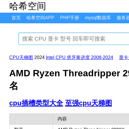
哈希空间
首页
哈希空间APP
PHP手册
mysql数据库
服务
CPU天梯图
2024
Intel CPU 挤牙膏进度 2008-2024
显卡
AMD Ryzen Threadripp
名
cpu插槽类型大全
至强cpu天梯图
内容