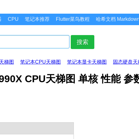
器
CPU
笔记本推荐
Flutter菜鸟教程
哈希文档 Markdo
搜索
天梯图
笔记本CPU天梯图
笔记本显卡天梯图
固态硬盘天
er 2990X CPU天梯图 单核 性能 