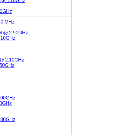
5 @ 4.10GHz
X
.30GHz
80 MHz
5M @ 2.50GHz
2.10GHz
0 @ 2.10GHz
3.50GHz
2.00GHz
.10GHz
2.80GHz