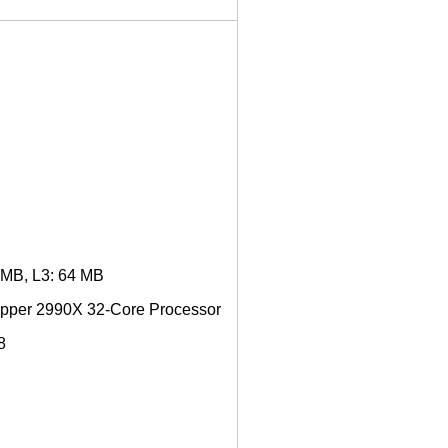
 MB, L3: 64 MB
pper 2990X 32-Core Processor
8