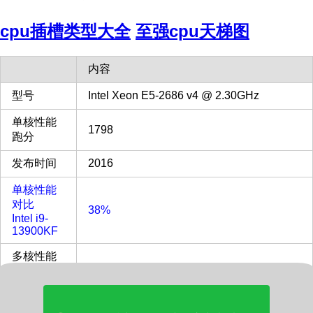
cpu插槽类型大全
至强cpu天梯图
内容
型号
Intel Xeon E5-2686 v4 @ 2.30GHz
单核性能
1798
跑分
发布时间
2016
单核性能
对比
38%
Intel i9-
13900KF
多核性能
对比
27%
Intel i9-
13900KF