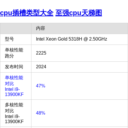
cpu插槽类型大全
至强cpu天梯图
内容
型号
Intel Xeon Gold 5318H @ 2.50GHz
单核性能
2225
跑分
发布时间
2024
单核性能
对比
47%
Intel i9-
13900KF
多核性能
对比
48%
Intel i9-
13900KF