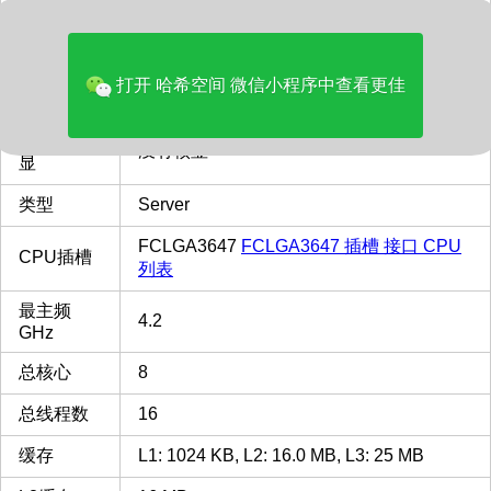
价格(美元)
493.86
品牌
Intel
打开 哈希空间 微信小程序中查看更佳
多核评分
18656
是否有 核
没有核显
显
类型
Server
FCLGA3647
FCLGA3647 插槽 接口 CPU
CPU插槽
列表
最主频
4.2
GHz
总核心
8
总线程数
16
缓存
L1: 1024 KB, L2: 16.0 MB, L3: 25 MB