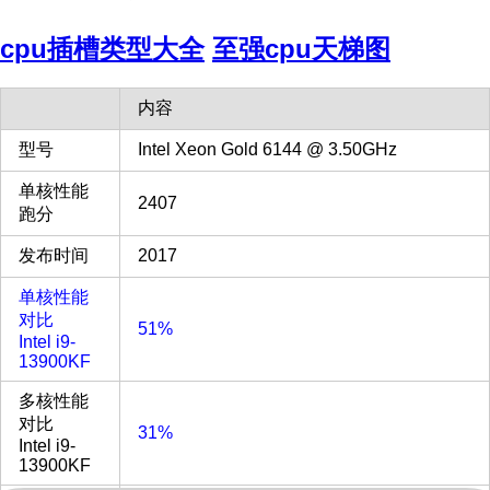
cpu插槽类型大全
至强cpu天梯图
内容
型号
Intel Xeon Gold 6144 @ 3.50GHz
单核性能
2407
跑分
发布时间
2017
单核性能
对比
51%
Intel i9-
13900KF
多核性能
对比
31%
Intel i9-
13900KF