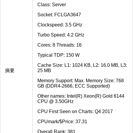
Class: Server
Socket: FCLGA3647
Clockspeed: 3.5 GHz
Turbo Speed: 4.2 GHz
Cores: 8 Threads: 16
Typical TDP: 150 W
Cache Size: L1: 1024 KB, L2: 16.0 MB, L3:
摘要
25 MB
Memory Support: Max. Memory Size: 768
GB (DDR4-2666, ECC Supported)
Other names: Intel(R) Xeon(R) Gold 6144
CPU @ 3.50GHz
CPU First Seen on Charts: Q4 2017
CPUmark/$Price: 37.31
Overall Rank: 381