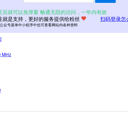
证后就可以免弹窗 畅通无阻的访问，一年内有效
注就是支持，更好的服务提供给粉丝
扫码登录怎
公众号菜单中小程序中也可查看网站内各种资料
2
0 MHz
U