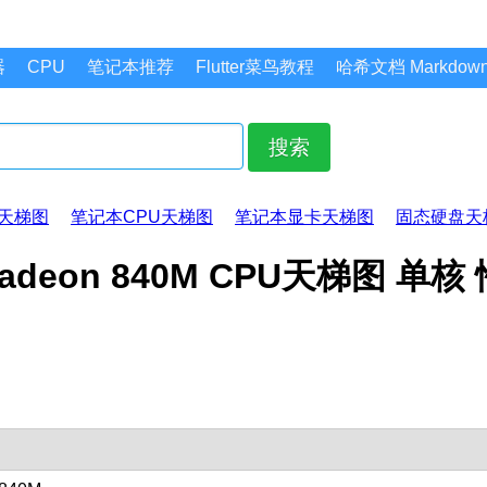
器
CPU
笔记本推荐
Flutter菜鸟教程
哈希文档 Markdo
搜索
天梯图
笔记本CPU天梯图
笔记本显卡天梯图
固态硬盘天
th Radeon 840M CPU天梯图 