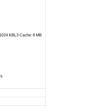
x 1024 KBL3 Cache: 8 MB
Us