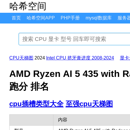
哈希空间
首页
哈希空间APP
PHP手册
mysql数据库
服务
CPU天梯图
2024
Intel CPU 挤牙膏进度 2008-2024
显卡
AMD Ryzen AI 5 435 wi
跑分 排名
cpu插槽类型大全
至强cpu天梯图
内容