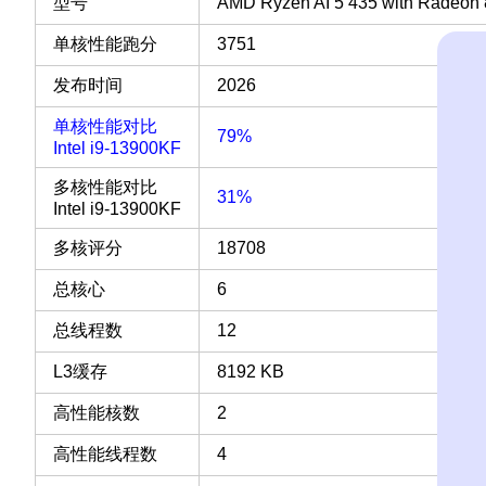
型号
AMD Ryzen AI 5 435 with Radeon
单核性能跑分
3751
发布时间
2026
单核性能对比
79%
Intel i9-13900KF
多核性能对比
31%
Intel i9-13900KF
多核评分
18708
总核心
6
总线程数
12
L3缓存
8192 KB
高性能核数
2
高性能线程数
4