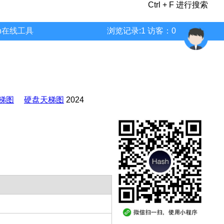
Ctrl + F 进行搜索
wn在线工具
浏览记录:1 访客：0
梯图
硬盘天梯图
2024