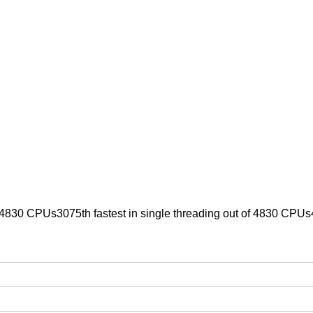
f 4830 CPUs3075th fastest in single threading out of 4830 CPUs4