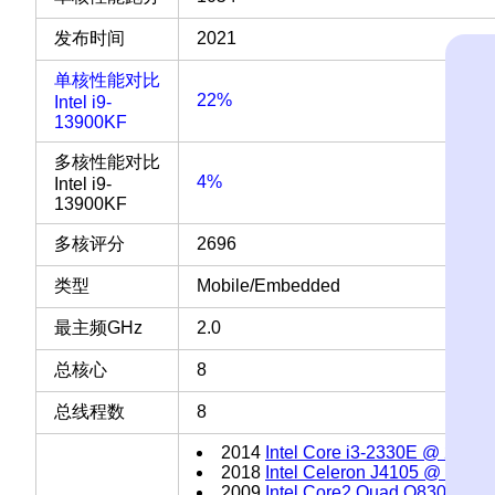
发布时间
2021
单核性能对比
22%
Intel i9-
13900KF
多核性能对比
4%
Intel i9-
13900KF
多核评分
2696
类型
Mobile/Embedded
最主频GHz
2.0
总核心
8
总线程数
8
2014
Intel Core i3-2330E @ 2.20
2018
Intel Celeron J4105 @ 1.50
2009
Intel Core2 Quad Q8300 @ 