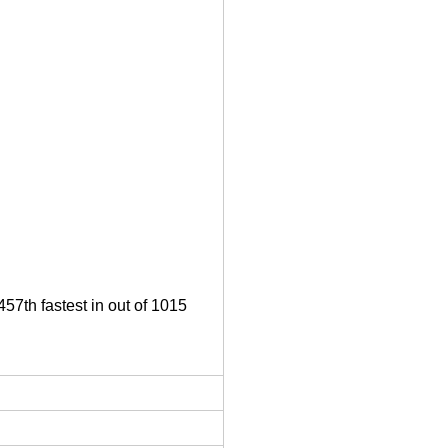
57th fastest in out of 1015