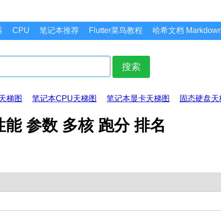
器
CPU
笔记本推荐
Flutter菜鸟教程
哈希文档 Markdo
搜索
天梯图
笔记本CPU天梯图
笔记本显卡天梯图
固态硬盘天
 性能 参数 多核 跑分 排名