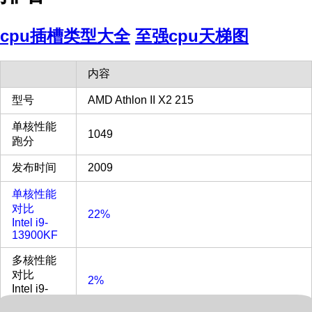
cpu插槽类型大全
至强cpu天梯图
内容
型号
AMD Athlon II X2 215
单核性能
1049
跑分
发布时间
2009
单核性能
对比
22%
Intel i9-
13900KF
多核性能
对比
2%
Intel i9-
13900KF