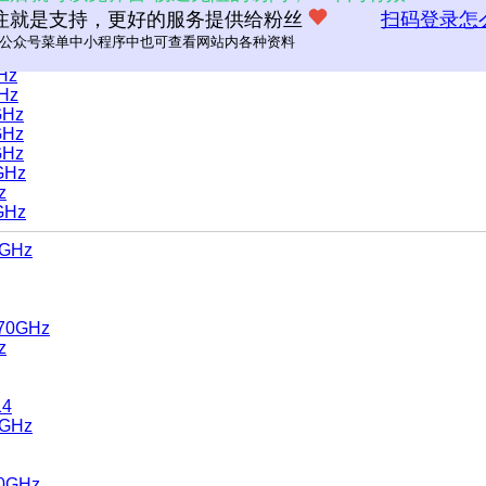
GHz
注就是支持，更好的服务提供给粉丝
扫码登录怎
GHz
公众号菜单中小程序中也可查看网站内各种资料
GHz
GHz
GHz
GHz
GHz
GHz
GHz
z
GHz
0GHz
.70GHz
z
14
0GHz
00GHz