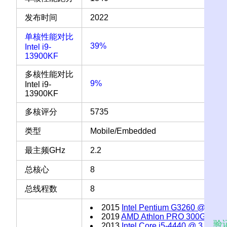
发布时间
2022
单核性能对比
39%
Intel i9-
13900KF
多核性能对比
9%
Intel i9-
13900KF
多核评分
5735
类型
Mobile/Embedded
最主频GHz
2.2
总核心
8
总线程数
8
2015
Intel Pentium G3260 @ 3.30
2019
AMD Athlon PRO 300GE
验
2013
Intel Core i5-4440 @ 3.10GH