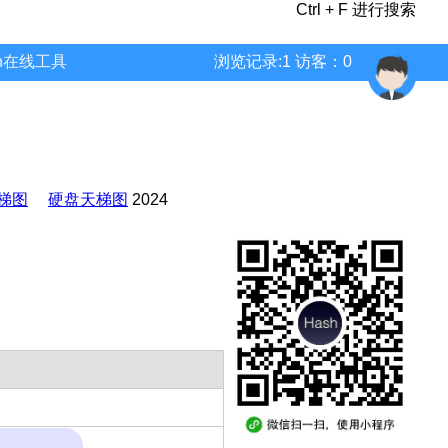
Ctrl + F 进行搜索
wn在线工具
浏览记录:1 访客：0
梯图
硬盘天梯图
2024