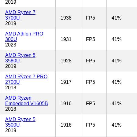
2019
AMD Ryzen 7
3700U
1938
FP5
41%
2019
AMD Athlon PRO
300U
1931
FP5
41%
2023
AMD Ryzen 5
3580U
1928
FP5
41%
2019
AMD Ryzen 7 PRO
2700U
1917
FP5
41%
2018
AMD Ryzen
Embedded V1605B
1916
FP5
41%
2018
AMD Ryzen 5
3500U
1916
FP5
41%
2019