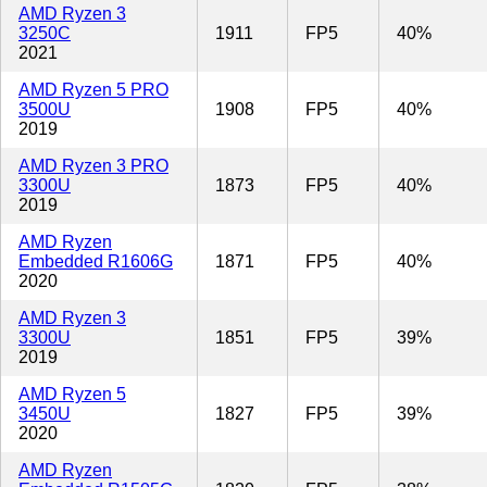
AMD Ryzen 3
3250C
1911
FP5
40%
2021
AMD Ryzen 5 PRO
3500U
1908
FP5
40%
2019
AMD Ryzen 3 PRO
3300U
1873
FP5
40%
2019
AMD Ryzen
Embedded R1606G
1871
FP5
40%
2020
AMD Ryzen 3
3300U
1851
FP5
39%
2019
AMD Ryzen 5
3450U
1827
FP5
39%
2020
AMD Ryzen