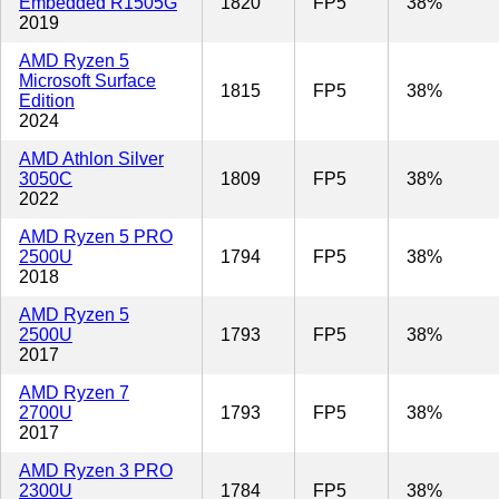
Embedded R1505G
1820
FP5
38%
2019
AMD Ryzen 5
Microsoft Surface
1815
FP5
38%
Edition
2024
AMD Athlon Silver
3050C
1809
FP5
38%
2022
AMD Ryzen 5 PRO
2500U
1794
FP5
38%
2018
AMD Ryzen 5
2500U
1793
FP5
38%
2017
AMD Ryzen 7
2700U
1793
FP5
38%
2017
AMD Ryzen 3 PRO
2300U
1784
FP5
38%