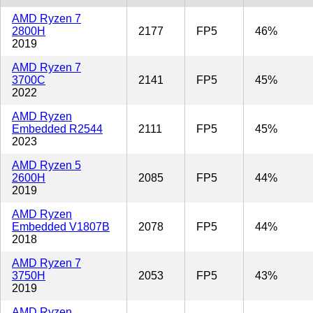
AMD Ryzen 7
2800H
2177
FP5
46%
2019
AMD Ryzen 7
3700C
2141
FP5
45%
2022
AMD Ryzen
Embedded R2544
2111
FP5
45%
2023
AMD Ryzen 5
2600H
2085
FP5
44%
2019
AMD Ryzen
Embedded V1807B
2078
FP5
44%
2018
AMD Ryzen 7
3750H
2053
FP5
43%
2019
AMD Ryzen