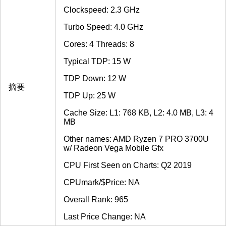
Clockspeed: 2.3 GHz
Turbo Speed: 4.0 GHz
Cores: 4 Threads: 8
Typical TDP: 15 W
TDP Down: 12 W
摘要
TDP Up: 25 W
Cache Size: L1: 768 KB, L2: 4.0 MB, L3: 4
MB
Other names: AMD Ryzen 7 PRO 3700U
w/ Radeon Vega Mobile Gfx
CPU First Seen on Charts: Q2 2019
CPUmark/$Price: NA
Overall Rank: 965
Last Price Change: NA