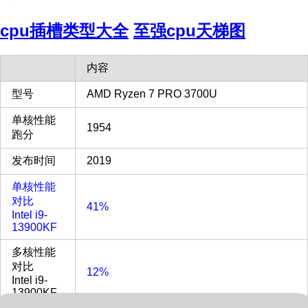
cpu插槽类型大全
至强cpu天梯图
内容
型号
AMD Ryzen 7 PRO 3700U
单核性能
1954
跑分
发布时间
2019
单核性能
对比
41%
Intel i9-
13900KF
多核性能
对比
12%
Intel i9-
13900KF