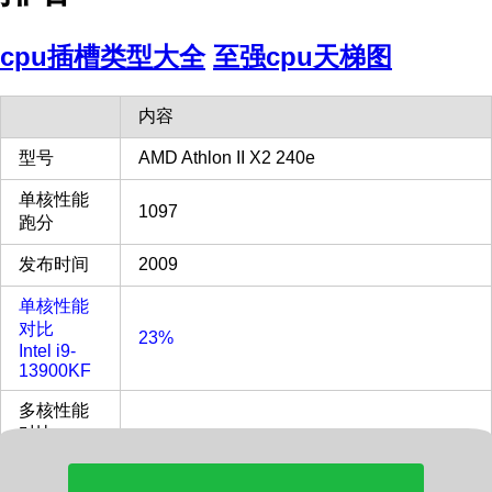
cpu插槽类型大全
至强cpu天梯图
内容
型号
AMD Athlon II X2 240e
单核性能
1097
跑分
发布时间
2009
单核性能
对比
23%
Intel i9-
13900KF
多核性能
对比
2%
Intel i9-
13900KF