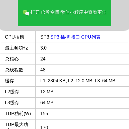
品牌
AMD
打开 哈希空间 微信小程序中查看更佳
多核评分
28282
类型
Server
CPU插槽
SP3
SP3 插槽 接口 CPU列表
最主频GHz
3.0
总核心
24
总线程数
48
缓存
L1: 2304 KB, L2: 12.0 MB, L3: 64 MB
L2缓存
12 MB
L3缓存
64 MB
TDP功耗(W)
155
TDP最大功
170