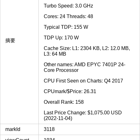
Turbo Speed: 3.0 GHz
Cores: 24 Threads: 48
Typical TDP: 155 W
TDP Up: 170 W
摘要
Cache Size: L1: 2304 KB, L2: 12.0 MB,
L3: 64 MB
Other names: AMD EPYC 7401P 24-
Core Processor
CPU First Seen on Charts: Q4 2017
CPUmark/$Price: 26.31
Overall Rank: 158
Last Price Change: $1,075.00 USD
(2022-11-04)
markId
3118