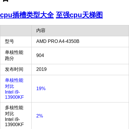
cpu插槽类型大全
至强cpu天梯图
内容
型号
AMD PRO A4-4350B
单核性能
904
跑分
发布时间
2019
单核性能
对比
19%
Intel i9-
13900KF
多核性能
对比
2%
Intel i9-
13900KF