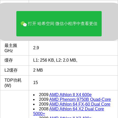
品牌
AMD
多核评分
1077
打开 哈希空间 微信小程序中查看更佳
类型
Laptop
CPU插槽
FT4
FT4 插槽 接口 CPU列表
最主频
2.9
GHz
缓存
L1: 256 KB, L2: 2.0 MB,
L2缓存
2 MB
TDP功耗
15
(W)
2009
AMD Athlon II X4 600e
2009
AMD Phenom 9750B Quad-Core
2009
AMD Athlon 64 FX-60 Dual Core
2008
AMD Athlon 64 X2 Dual Core
5000+