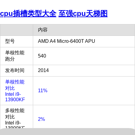
cpu插槽类型大全
至强cpu天梯图
内容
型号
AMD A4 Micro-6400T APU
单核性能
540
跑分
发布时间
2014
单核性能
对比
11%
Intel i9-
13900KF
多核性能
对比
2%
Intel i9-
13900KF