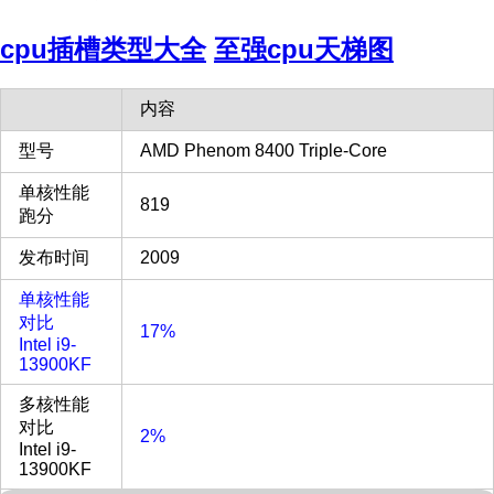
cpu插槽类型大全
至强cpu天梯图
内容
型号
AMD Phenom 8400 Triple-Core
单核性能
819
跑分
发布时间
2009
单核性能
对比
17%
Intel i9-
13900KF
多核性能
对比
2%
Intel i9-
13900KF