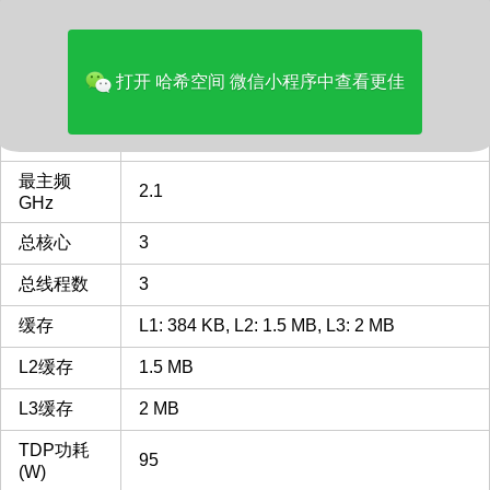
品牌
AMD
多核评分
1079
打开 哈希空间 微信小程序中查看更佳
类型
Desktop
CPU插槽
AM2+
AM2+ 插槽 接口 CPU列表
最主频
2.1
GHz
总核心
3
总线程数
3
缓存
L1: 384 KB, L2: 1.5 MB, L3: 2 MB
L2缓存
1.5 MB
L3缓存
2 MB
TDP功耗
95
(W)