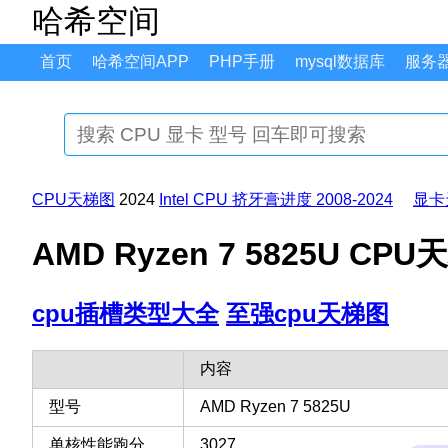
哈希空间
首页
哈希空间APP
PHP手册
mysql数据库
服务
CPU天梯图
2024
Intel CPU 挤牙膏进度 2008-2024
显卡
AMD Ryzen 7 5825U C
cpu插槽类型大全
至强cpu天梯图
内容
型号
AMD Ryzen 7 5825U
单核性能跑分
3027