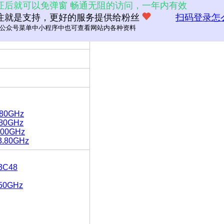
证后就可以免弹窗 畅通无阻的访问，一年内有效
注就是支持，更好的服务提供给粉丝
扫码登录怎
公众号菜单中小程序中也可查看网站内各种资料
3.80GHz
2.80GHz
4.00GHz
 3.80GHz
3C48
.50GHz