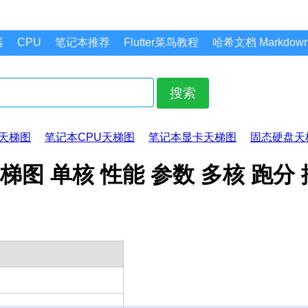
器
CPU
笔记本推荐
Flutter菜鸟教程
哈希文档 Markdo
搜索
天梯图
笔记本CPU天梯图
笔记本显卡天梯图
固态硬盘天
PU天梯图 单核 性能 参数 多核 跑分