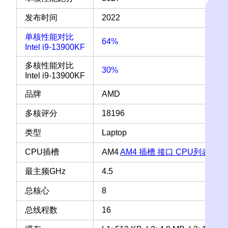
发布时间
2022
单核性能对比
64%
Intel i9-13900KF
多核性能对比
30%
Intel i9-13900KF
品牌
AMD
多核评分
18196
类型
Laptop
CPU插槽
AM4
AM4 插槽 接口 CPU列表
最主频GHz
4.5
总核心
8
总线程数
16