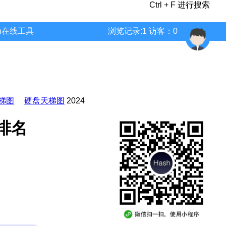
Ctrl + F 进行搜索
wn在线工具
浏览记录:1 访客：0
梯图
硬盘天梯图
2024
 排名