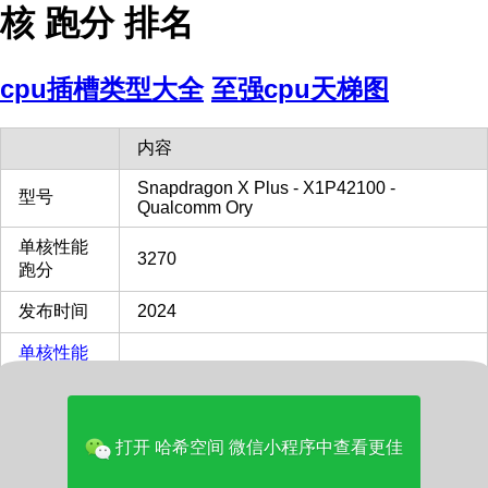
核 跑分 排名
cpu插槽类型大全
至强cpu天梯图
内容
Snapdragon X Plus - X1P42100 -
型号
Qualcomm Ory
单核性能
3270
跑分
发布时间
2024
单核性能
对比
69%
Intel i9-
13900KF
打开 哈希空间 微信小程序中查看更佳
多核性能
对比
30%