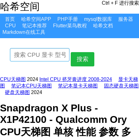
Ctrl + F 进行搜索
哈希空间
首页
哈希空间APP
PHP手册
mysql数据库
服务器
CPU
笔记本推荐
Flutter菜鸟教程
哈希文档
Markdown在线工具
搜索
CPU天梯图
2024
Intel CPU 挤牙膏进度 2008-2024
显卡天梯
图
笔记本CPU天梯图
笔记本显卡天梯图
固态硬盘天梯图
硬盘天梯图
2024
Snapdragon X Plus -
X1P42100 - Qualcomm Ory
CPU天梯图 单核 性能 参数 多