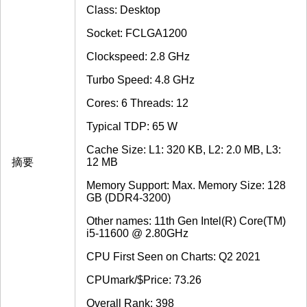
Class: Desktop
Socket: FCLGA1200
Clockspeed: 2.8 GHz
Turbo Speed: 4.8 GHz
Cores: 6 Threads: 12
Typical TDP: 65 W
Cache Size: L1: 320 KB, L2: 2.0 MB, L3:
摘要
12 MB
Memory Support: Max. Memory Size: 128
GB (DDR4-3200)
Other names: 11th Gen Intel(R) Core(TM)
i5-11600 @ 2.80GHz
CPU First Seen on Charts: Q2 2021
CPUmark/$Price: 73.26
Overall Rank: 398