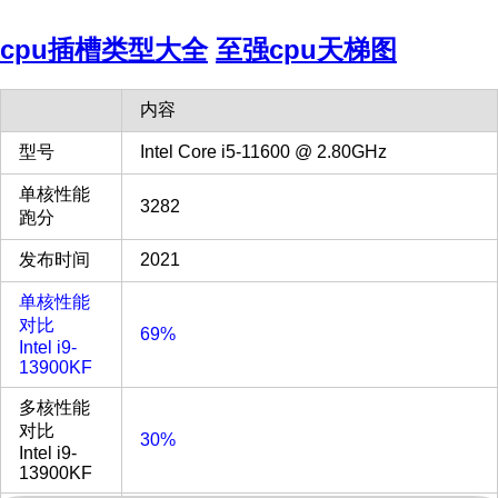
cpu插槽类型大全
至强cpu天梯图
内容
型号
Intel Core i5-11600 @ 2.80GHz
单核性能
3282
跑分
发布时间
2021
单核性能
对比
69%
Intel i9-
13900KF
多核性能
对比
30%
Intel i9-
13900KF