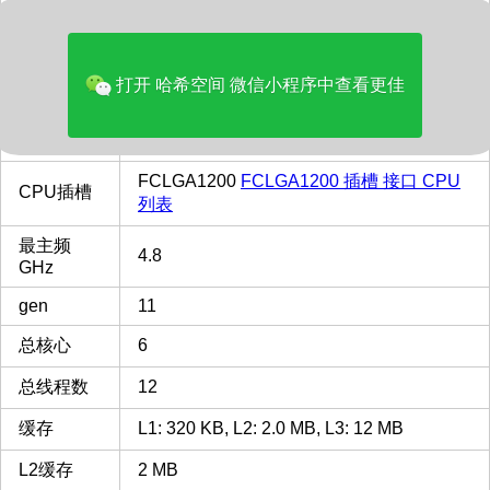
价格(美元)
140.00
品牌
Intel
打开 哈希空间 微信小程序中查看更佳
多核评分
18168
类型
Desktop
FCLGA1200
FCLGA1200 插槽 接口 CPU
CPU插槽
列表
最主频
4.8
GHz
gen
11
总核心
6
总线程数
12
缓存
L1: 320 KB, L2: 2.0 MB, L3: 12 MB
L2缓存
2 MB