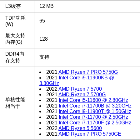
L3缓存
12 MB
TDP功耗
65
(W)
最大支持
128
内存(G)
DDR4内
支持
存支持
2021
AMD Ryzen 7 PRO 5750G
2021
Intel Core i9-11900KB @
3.30GHz
2022
AMD Ryzen 7 5700
2021
AMD Ryzen 7 5700G
单核性能
2021
Intel Core i5-11600 @ 2.80GHz
2021
Intel Core i7-11700B @ 3.20GHz
相当于
2021
Intel Core i9-11900T @ 1.50GHz
2021
Intel Core i7-11700 @ 2.50GHz
2021
Intel Core i7-11700F @ 2.50GHz
2022
AMD Ryzen 5 5600
2021
AMD Ryzen 7 PRO 5750GE