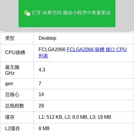
价格(美元)
263.91
打开 哈希空间 微信小程序中查看更佳
品牌
Intel
多核评分
26340
类型
Desktop
FCLGA2066
FCLGA2066 插槽 接口 CPU
CPU插槽
列表
最主频
4.3
GHz
gen
7
总核心
14
总线程数
28
缓存
L1: 512 KB, L2: 8.0 MB, L3: 19 MB
L2缓存
8 MB