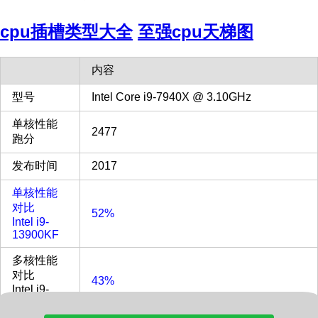
cpu插槽类型大全
至强cpu天梯图
内容
型号
Intel Core i9-7940X @ 3.10GHz
单核性能
2477
跑分
发布时间
2017
单核性能
对比
52%
Intel i9-
13900KF
多核性能
对比
43%
Intel i9-
13900KF