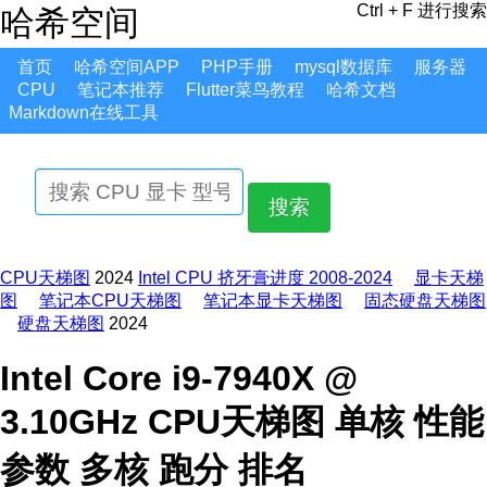
Ctrl + F 进行搜索
哈希空间
首页
哈希空间APP
PHP手册
mysql数据库
服务器
CPU
笔记本推荐
Flutter菜鸟教程
哈希文档
Markdown在线工具
搜索
CPU天梯图
2024
Intel CPU 挤牙膏进度 2008-2024
显卡天梯
图
笔记本CPU天梯图
笔记本显卡天梯图
固态硬盘天梯图
硬盘天梯图
2024
Intel Core i9-7940X @
3.10GHz CPU天梯图 单核 性能
参数 多核 跑分 排名