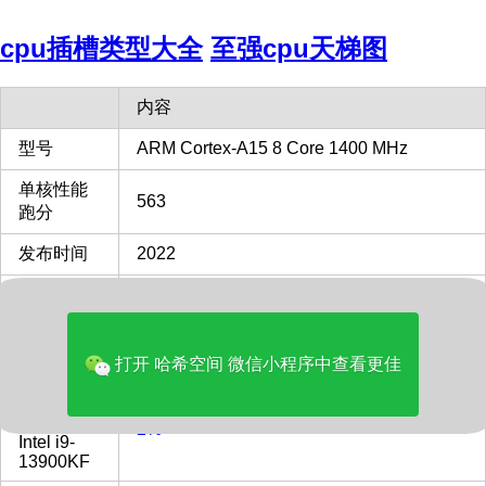
cpu插槽类型大全
至强cpu天梯图
内容
型号
ARM Cortex-A15 8 Core 1400 MHz
单核性能
563
跑分
发布时间
2022
单核性能
对比
12%
Intel i9-
13900KF
打开 哈希空间 微信小程序中查看更佳
多核性能
对比
2%
Intel i9-
13900KF