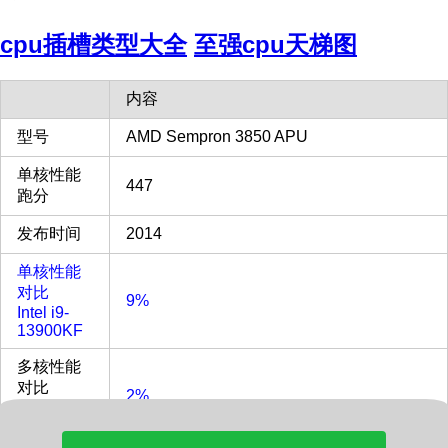
cpu插槽类型大全
至强cpu天梯图
内容
型号
AMD Sempron 3850 APU
单核性能
447
跑分
发布时间
2014
单核性能
对比
9%
Intel i9-
13900KF
多核性能
对比
2%
Intel i9-
13900KF