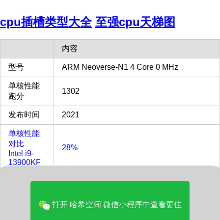
cpu插槽类型大全
至强cpu天梯图
内容
型号
ARM Neoverse-N1 4 Core 0 MHz
单核性能
1302
跑分
发布时间
2021
单核性能
对比
28%
Intel i9-
13900KF
多核性能
对比
5%
Intel i9-
打开 哈希空间 微信小程序中查看更佳
13900KF