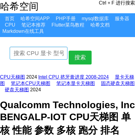
Ctrl + F 进行搜索
哈希空间
首页
哈希空间APP
PHP手册
mysql数据库
服务器
CPU
笔记本推荐
Flutter菜鸟教程
哈希文档
Markdown在线工具
搜索
CPU天梯图
2024
Intel CPU 挤牙膏进度 2008-2024
显卡天梯
图
笔记本CPU天梯图
笔记本显卡天梯图
固态硬盘天梯图
硬盘天梯图
2024
Qualcomm Technologies, Inc
BENGALP-IOT CPU天梯图 单
核 性能 参数 多核 跑分 排名