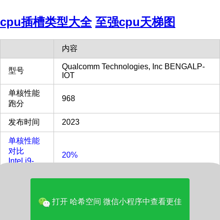
cpu插槽类型大全
至强cpu天梯图
内容
Qualcomm Technologies, Inc BENGALP-
型号
IOT
单核性能
968
跑分
发布时间
2023
单核性能
对比
20%
Intel i9-
13900KF
多核性能
对比
打开 哈希空间 微信小程序中查看更佳
5%
Intel i9-
13900KF