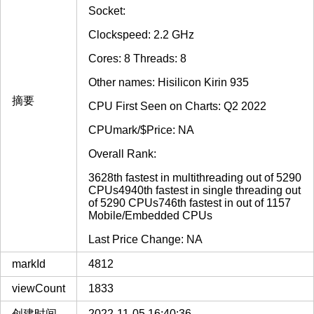
Socket:
Clockspeed: 2.2 GHz
Cores: 8 Threads: 8
Other names: Hisilicon Kirin 935
摘要
CPU First Seen on Charts: Q2 2022
CPUmark/$Price: NA
Overall Rank:
3628th fastest in multithreading out of 5290
CPUs4940th fastest in single threading out
of 5290 CPUs746th fastest in out of 1157
Mobile/Embedded CPUs
Last Price Change: NA
markId
4812
viewCount
1833
创建时间
2022-11-05 16:40:36