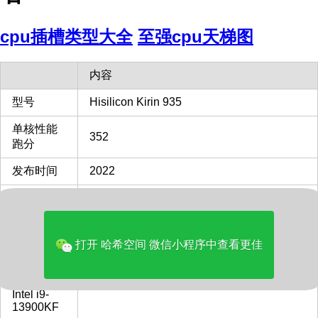
cpu插槽类型大全
至强cpu天梯图
内容
型号
Hisilicon Kirin 935
单核性能
352
跑分
发布时间
2022
单核性能
对比
7%
Intel i9-
13900KF
打开 哈希空间 微信小程序中查看更佳
多核性能
对比
3%
Intel i9-
13900KF